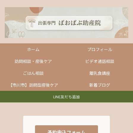
ホーム
プロフィール
訪問相談・産後ケア
ビデオ通話相談
ごはん相談
離乳食講座
【市川市】訪問型産後ケア
新着ブログ
LINE友だち追加
予約申込フォーム