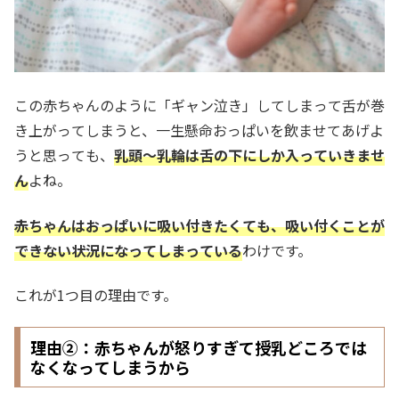
この赤ちゃんのように「ギャン泣き」してしまって舌が巻
き上がってしまうと、一生懸命おっぱいを飲ませてあげよ
うと思っても、
乳頭～乳輪は舌の下にしか入っていきませ
ん
よね。
赤ちゃんはおっぱいに吸い付きたくても、吸い付くことが
できない状況になってしまっている
わけです。
これが1つ目の理由です。
理由②：赤ちゃんが怒りすぎて授乳どころでは
なくなってしまうから