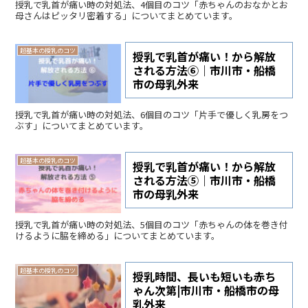
授乳で乳首が痛い時の対処法、4個目のコツ「赤ちゃんのおなかとお
母さんはピッタリ密着する」についてまとめています。
超基本の授乳のコツ
授乳で乳首が痛い！から解放
される方法⑥｜市川市・船橋
市の母乳外来
授乳で乳首が痛い時の対処法、6個目のコツ「片手で優しく乳房をつ
ぶす」についてまとめています。
超基本の授乳のコツ
授乳で乳首が痛い！から解放
される方法⑤｜市川市・船橋
市の母乳外来
授乳で乳首が痛い時の対処法、5個目のコツ「赤ちゃんの体を巻き付
けるように脇を締める」についてまとめています。
超基本の授乳のコツ
授乳時間、長いも短いも赤ち
ゃん次第|市川市・船橋市の母
乳外来