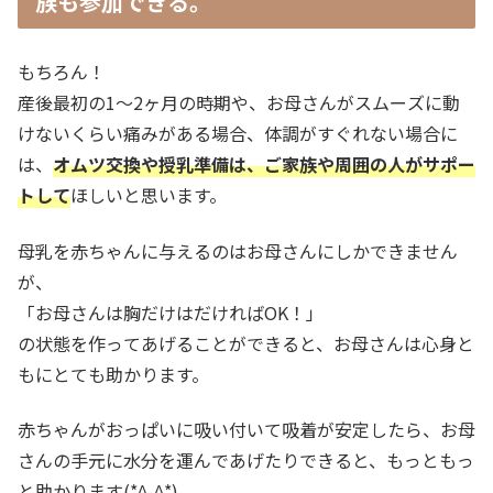
族も参加できる。
もちろん！
産後最初の1～2ヶ月の時期や、お母さんがスムーズに動
けないくらい痛みがある場合、体調がすぐれない場合に
は、
オムツ交換や授乳準備は、ご家族や周囲の人がサポー
トして
ほしいと思います。
母乳を赤ちゃんに与えるのはお母さんにしかできません
が、
「お母さんは胸だけはだければOK！」
の状態を作ってあげることができると、お母さんは心身と
もにとても助かります。
赤ちゃんがおっぱいに吸い付いて吸着が安定したら、お母
さんの手元に水分を運んであげたりできると、もっともっ
と助かります(*^-^*)