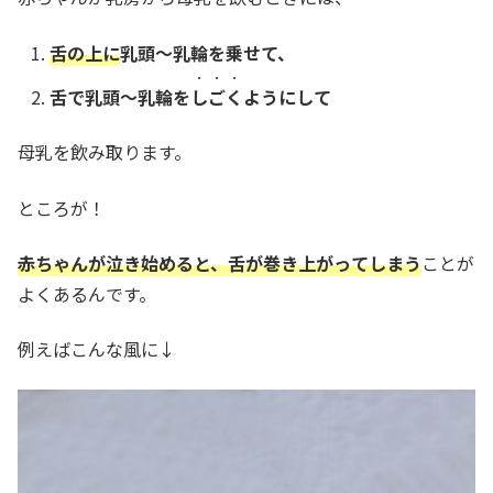
舌の上に
乳頭～乳輪を乗せて、
・・・
舌で乳頭～乳輪を
しごく
ようにして
母乳を飲み取ります。
ところが！
赤ちゃんが泣き始めると、舌が巻き上がってしまう
ことが
よくあるんです。
例えばこんな風に↓