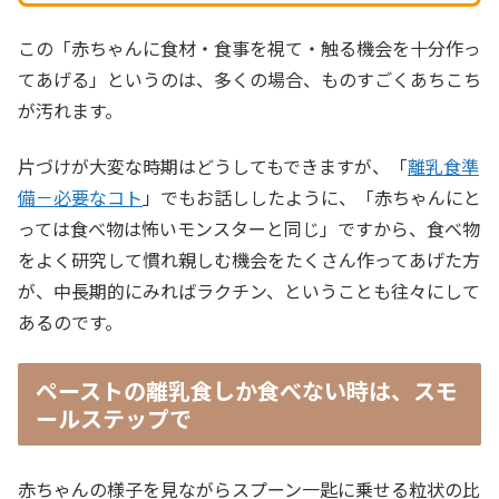
この「赤ちゃんに食材・食事を視て・触る機会を十分作っ
てあげる」というのは、多くの場合、ものすごくあちこち
が汚れます。
片づけが大変な時期はどうしてもできますが、「
離乳食準
備－必要なコト
」でもお話ししたように、「赤ちゃんにと
っては食べ物は怖いモンスターと同じ」ですから、食べ物
をよく研究して慣れ親しむ機会をたくさん作ってあげた方
が、中長期的にみればラクチン、ということも往々にして
あるのです。
ペーストの離乳食しか食べない時は、スモ
ールステップで
赤ちゃんの様子を見ながらスプーン一匙に乗せる粒状の比