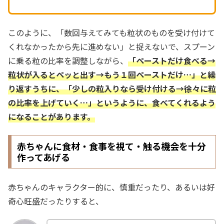
このように、「数回与えてみても粒状のものを受け付けて
くれなかったから先に進めない」と捉えないで、スプーン
に乗る粒の比率を調整しながら、
「ペーストだけ食べる→
粒状が入るとペッと出す→もう１回ペーストだけ…」と繰
り返すうちに、「
少しの粒入りなら受け付ける→徐々に粒
の比率を上げていく
…」というように、食べてくれるよう
になることがあります。
赤ちゃんに食材・食事を視て・触る機会を十分
作ってあげる
赤ちゃんのキャラクター的に、慎重だったり、あるいは好
奇心旺盛だったりすると、