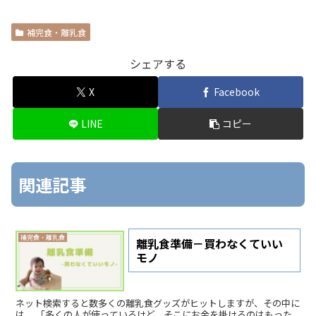
補完食・離乳食
シェアする
X
Facebook
LINE
コピー
関連記事
補完食・離乳食
離乳食準備－買わなくていい
モノ
ネット検索すると数多くの離乳食グッズがヒットしますが、その中に
は、 「多くの人が使っているけど、そこにお金を掛けるのはもった