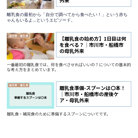
外来
離乳食の最初から「自分で調べてから食べたい！」という赤ち
ゃんもいるよ…というエピソード。
補完食・離乳食
【離乳食の始め方】1日目は何
を食べる？｜市川市・船橋市
の母乳外来
一番最初の離乳食では、何を食べさせればいいの？についての基本的
な考え方をまとめています。
補完食・離乳食
離乳食準備-スプーンは〇本！
｜市川市・船橋市の産後ケ
ア・母乳外来
離乳食・補完食のために準備するスプーンについてです。